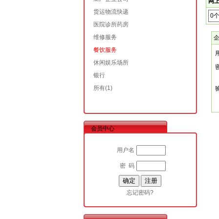
网上
货运物流快递
0
医院诊所药房
维修服务
餐饮服务
休闲娱乐场所
银行
所有
(1)
会员中心
用户名
密 码
忘记密码?