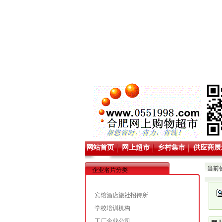
网站首页
网上超市
乡村集市
供应商展
当前
企业名片分类
宾馆酒店旅社招待所
学校培训机构
工厂企业公司