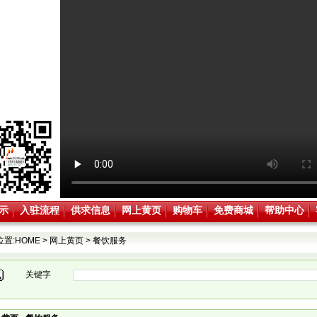
示
入驻流程
供求信息
网上黄页
购物车
免费商城
帮助中心
位置:
HOME
>
网上黄页
>
餐饮服务
关键字