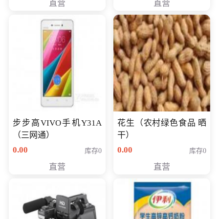
直营
直营
步步高VIVO手机Y31A
花生（农村绿色食品 晒
（三网通）
干）
0.00
0.00
库存0
库存0
直营
直营