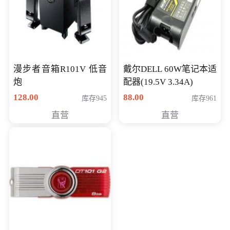
漫步者音箱R101V 低音
戴尔DELL 60W笔记本适
炮
配器(19.5V 3.34A)
128.00
88.00
库存945
库存961
直营
直营