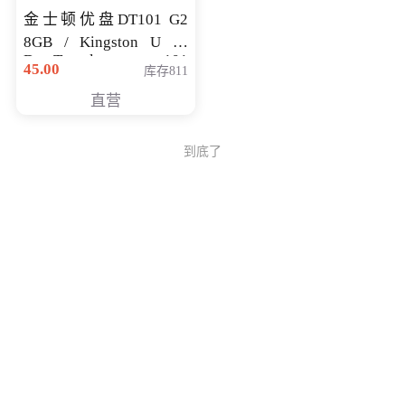
金士顿优盘DT101 G2
8GB / Kingston U 盘
DataTraveler 101
45.00
库存811
Generati
直营
到底了