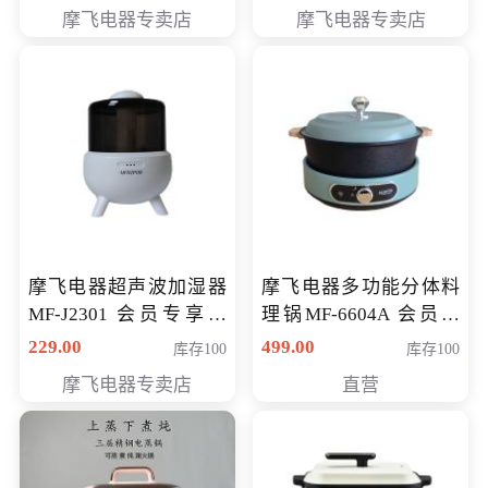
摩飞电器专卖店
摩飞电器专卖店
摩飞电器超声波加湿器
摩飞电器多功能分体料
MF-J2301 会员专享价
理锅MF-6604A 会员专
168元
享价288元
229.00
499.00
库存100
库存100
摩飞电器专卖店
直营