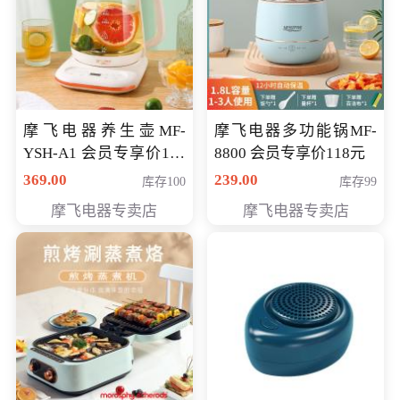
摩飞电器养生壶MF-
摩飞电器多功能锅MF-
YSH-A1 会员专享价198
8800 会员专享价118元
元
369.00
239.00
库存100
库存99
摩飞电器专卖店
摩飞电器专卖店