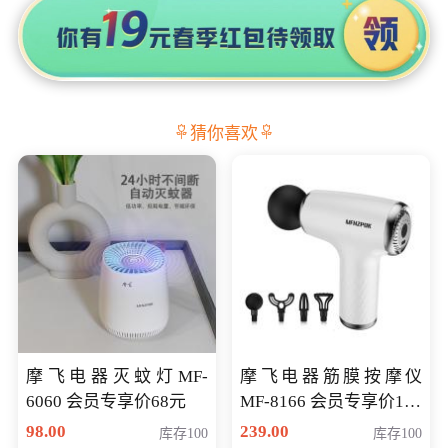
猜你喜欢
摩飞电器灭蚊灯MF-
摩飞电器筋膜按摩仪
6060 会员专享价68元
MF-8166 会员专享价168
元
98.00
239.00
库存100
库存100