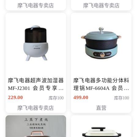
摩飞电器专卖店
摩飞电器专卖店
摩飞电器超声波加湿器
摩飞电器多功能分体料
MF-J2301 会员专享价
理锅MF-6604A 会员专
168元
享价288元
229.00
499.00
库存100
库存100
摩飞电器专卖店
直营