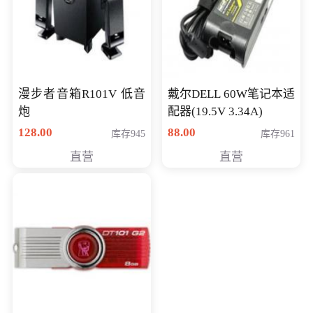
漫步者音箱R101V 低音
戴尔DELL 60W笔记本适
炮
配器(19.5V 3.34A)
128.00
88.00
库存945
库存961
直营
直营