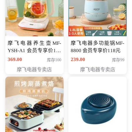
摩飞电器养生壶MF-
摩飞电器多功能锅MF-
YSH-A1 会员专享价198
8800 会员专享价118元
元
369.00
239.00
库存100
库存99
摩飞电器专卖店
摩飞电器专卖店