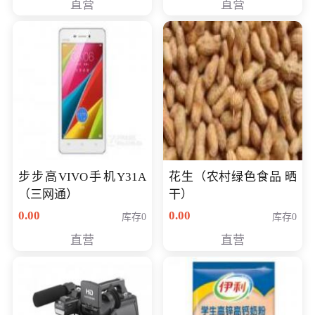
直营
直营
步步高VIVO手机Y31A
花生（农村绿色食品 晒
（三网通）
干）
0.00
0.00
库存0
库存0
直营
直营