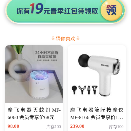
猜你喜欢
摩飞电器灭蚊灯MF-
摩飞电器筋膜按摩仪
6060 会员专享价68元
MF-8166 会员专享价168
元
98.00
239.00
库存100
库存100