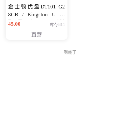
金士顿优盘DT101 G2
8GB / Kingston U 盘
DataTraveler 101
45.00
库存811
Generati
直营
到底了