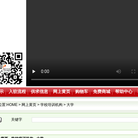
示
入驻流程
供求信息
网上黄页
购物车
免费商城
帮助中心
位置:
HOME
>
网上黄页
>
学校培训机构
>
大学
关键字