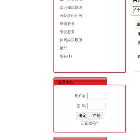
网上
货运物流快递
0
医院诊所药房
维修服务
餐饮服务
休闲娱乐场所
银行
所有
(1)
会员中心
用户名
密 码
忘记密码?