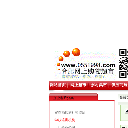
网站首页
网上超市
乡村集市
供应商展
当前
企业名片分类
宾馆酒店旅社招待所
学校培训机构
工厂企业公司