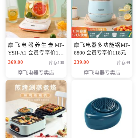
摩飞电器养生壶MF-
摩飞电器多功能锅MF-
YSH-A1 会员专享价198
8800 会员专享价118元
元
369.00
239.00
库存100
库存99
摩飞电器专卖店
摩飞电器专卖店