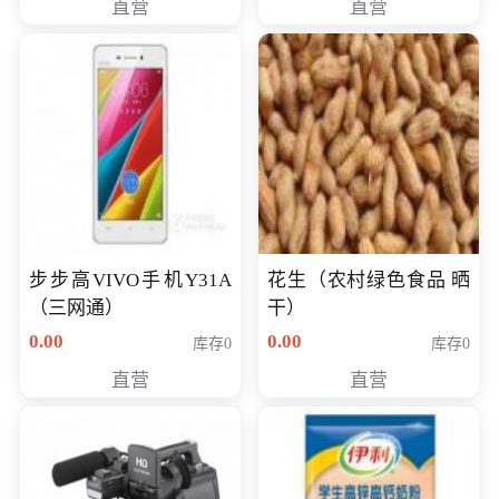
直营
直营
步步高VIVO手机Y31A
花生（农村绿色食品 晒
（三网通）
干）
0.00
0.00
库存0
库存0
直营
直营