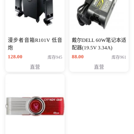
漫步者音箱R101V 低音
戴尔DELL 60W笔记本适
炮
配器(19.5V 3.34A)
128.00
88.00
库存945
库存961
直营
直营