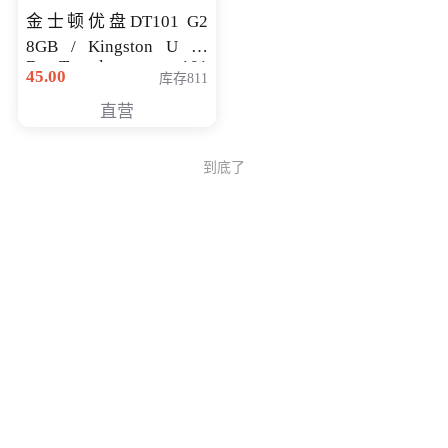
金士顿优盘DT101 G2
8GB / Kingston U 盘
DataTraveler 101
45.00
库存811
Generati
直营
到底了