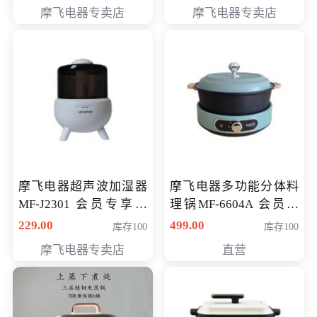
摩飞电器专卖店
摩飞电器专卖店
摩飞电器超声波加湿器
摩飞电器多功能分体料
MF-J2301 会员专享价
理锅MF-6604A 会员专
168元
享价288元
229.00
499.00
库存100
库存100
摩飞电器专卖店
直营