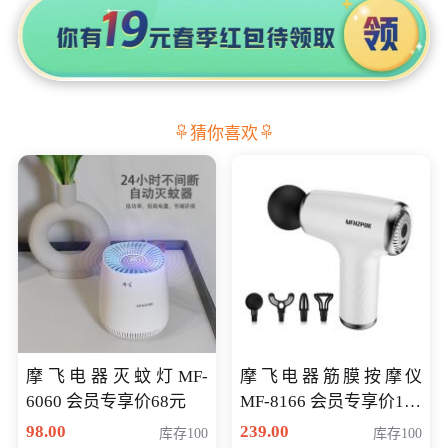
猜你喜欢
摩飞电器灭蚊灯MF-
摩飞电器筋膜按摩仪
6060 会员专享价68元
MF-8166 会员专享价168
元
98.00
239.00
库存100
库存100