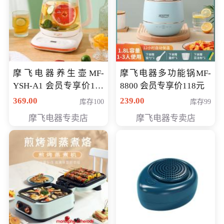
摩飞电器养生壶MF-
摩飞电器多功能锅MF-
YSH-A1 会员专享价198
8800 会员专享价118元
元
369.00
239.00
库存100
库存99
摩飞电器专卖店
摩飞电器专卖店