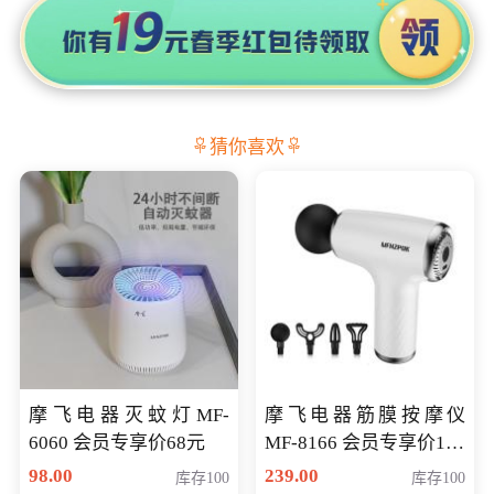
猜你喜欢
摩飞电器灭蚊灯MF-
摩飞电器筋膜按摩仪
6060 会员专享价68元
MF-8166 会员专享价168
元
98.00
239.00
库存100
库存100