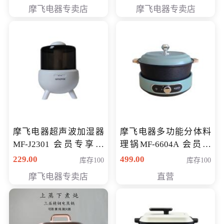
摩飞电器专卖店
摩飞电器专卖店
摩飞电器超声波加湿器
摩飞电器多功能分体料
MF-J2301 会员专享价
理锅MF-6604A 会员专
168元
享价288元
229.00
499.00
库存100
库存100
摩飞电器专卖店
直营