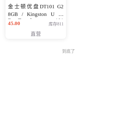
金士顿优盘DT101 G2
8GB / Kingston U 盘
DataTraveler 101
45.00
库存811
Generati
直营
到底了