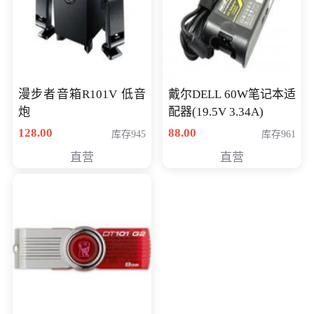
漫步者音箱R101V 低音
戴尔DELL 60W笔记本适
炮
配器(19.5V 3.34A)
128.00
88.00
库存945
库存961
直营
直营