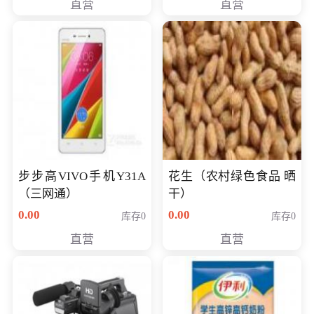
直营
直营
步步高VIVO手机Y31A
花生（农村绿色食品 晒
（三网通）
干）
0.00
0.00
库存0
库存0
直营
直营