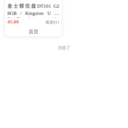
金士顿优盘DT101 G2
8GB / Kingston U 盘
DataTraveler 101
45.00
库存811
Generati
直营
到底了