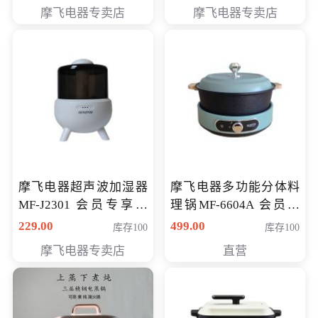
摩飞电器专卖店
摩飞电器专卖店
摩飞电器超声波加湿器
摩飞电器多功能分体料
MF-J2301 会员专享价
理锅MF-6604A 会员专
168元
享价288元
229.00
499.00
库存100
库存100
摩飞电器专卖店
直营