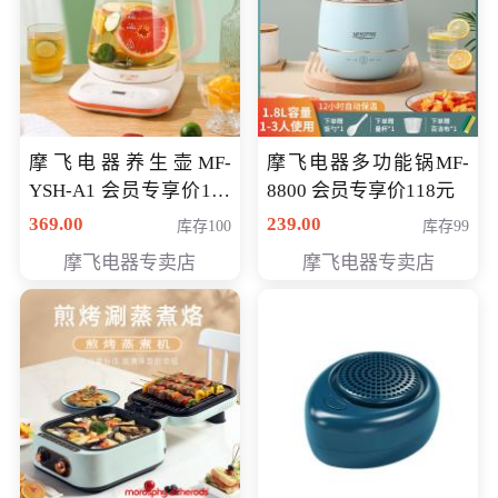
摩飞电器养生壶MF-
摩飞电器多功能锅MF-
YSH-A1 会员专享价198
8800 会员专享价118元
元
369.00
239.00
库存100
库存99
摩飞电器专卖店
摩飞电器专卖店