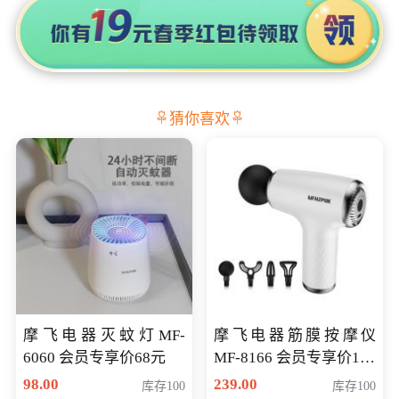
猜你喜欢
摩飞电器灭蚊灯MF-
摩飞电器筋膜按摩仪
6060 会员专享价68元
MF-8166 会员专享价168
元
98.00
239.00
库存100
库存100