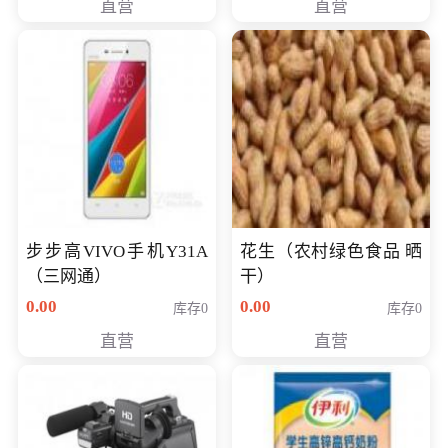
直营
直营
步步高VIVO手机Y31A
花生（农村绿色食品 晒
（三网通）
干）
0.00
0.00
库存0
库存0
直营
直营