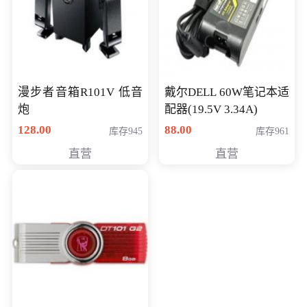
漫步者音箱R101V 低音
戴尔DELL 60W笔记本适
炮
配器(19.5V 3.34A)
128.00
88.00
库存945
库存961
直营
直营